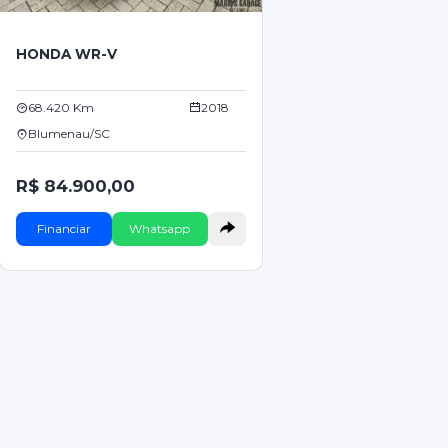
HONDA WR-V
68.420 Km
2018
Blumenau/SC
R$ 84.900,00
Financiar
Whatsapp