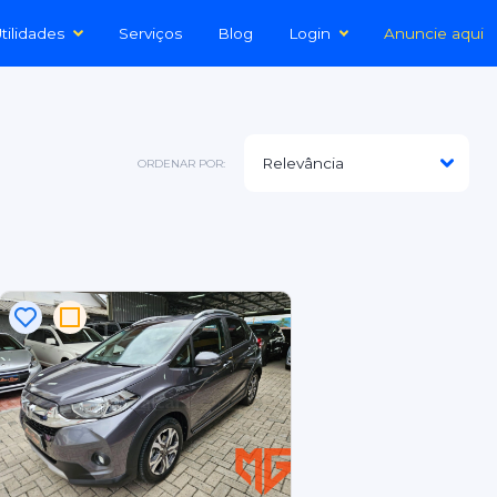
tilidades
Serviços
Blog
Login
Anuncie aqui
ORDENAR POR: