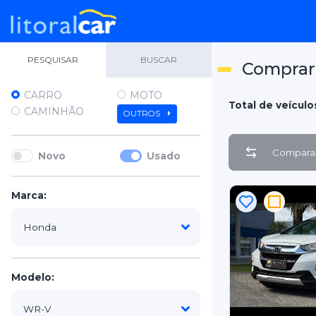
PESQUISAR
BUSCAR
Comprar
CARRO
MOTO
Total de veículo
CAMINHÃO
OUTROS
Comparar
Novo
Usado
Marca:
Modelo: