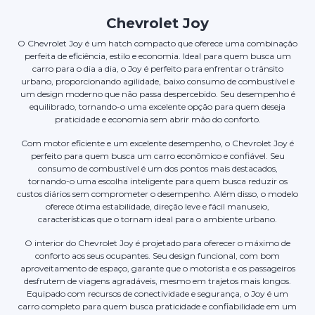
Chevrolet Joy
O Chevrolet Joy é um hatch compacto que oferece uma combinação
perfeita de eficiência, estilo e economia. Ideal para quem busca um
carro para o dia a dia, o Joy é perfeito para enfrentar o trânsito
urbano, proporcionando agilidade, baixo consumo de combustível e
um design moderno que não passa despercebido. Seu desempenho é
equilibrado, tornando-o uma excelente opção para quem deseja
praticidade e economia sem abrir mão do conforto.
Com motor eficiente e um excelente desempenho, o Chevrolet Joy é
perfeito para quem busca um carro econômico e confiável. Seu
consumo de combustível é um dos pontos mais destacados,
tornando-o uma escolha inteligente para quem busca reduzir os
custos diários sem comprometer o desempenho. Além disso, o modelo
oferece ótima estabilidade, direção leve e fácil manuseio,
características que o tornam ideal para o ambiente urbano.
O interior do Chevrolet Joy é projetado para oferecer o máximo de
conforto aos seus ocupantes. Seu design funcional, com bom
aproveitamento de espaço, garante que o motorista e os passageiros
desfrutem de viagens agradáveis, mesmo em trajetos mais longos.
Equipado com recursos de conectividade e segurança, o Joy é um
carro completo para quem busca praticidade e confiabilidade em um