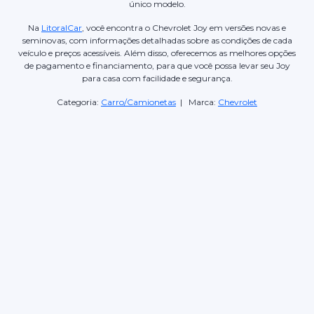
único modelo.
Na
LitoralCar
, você encontra o Chevrolet Joy em versões novas e
seminovas, com informações detalhadas sobre as condições de cada
veículo e preços acessíveis. Além disso, oferecemos as melhores opções
de pagamento e financiamento, para que você possa levar seu Joy
para casa com facilidade e segurança.
Categoria:
Carro/Camionetas
| Marca:
Chevrolet