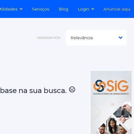
tilidades
Serviços
Blog
Login
Anuncie aqui
ORDENAR POR:
base na sua busca.