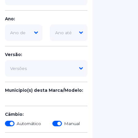
Ano:
Versão:
Município(s) desta Marca/Modelo:
Câmbio:
Automático
Manual