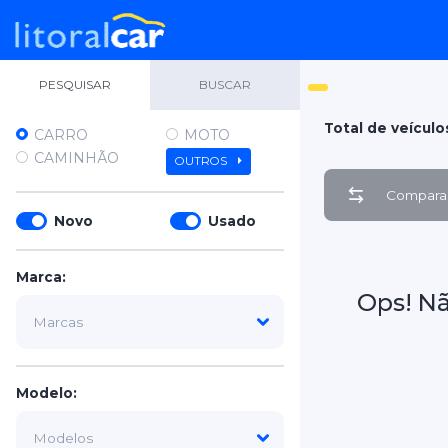
PESQUISAR
BUSCAR
Total de veículo
CARRO
MOTO
CAMINHÃO
OUTROS
Comparar
Novo
Usado
Marca:
Ops! N
Modelo: