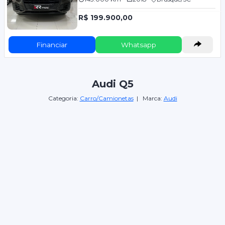
R$ 199.900,00
Financiar
Whatsapp
Audi Q5
Categoria:
Carro/Camionetas
| Marca:
Audi