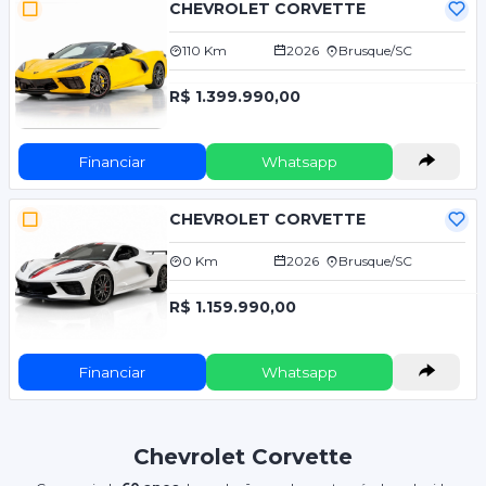
CHEVROLET CORVETTE
110 Km
2026
Brusque/SC
R$ 1.399.990,00
Financiar
Whatsapp
CHEVROLET CORVETTE
0 Km
2026
Brusque/SC
R$ 1.159.990,00
Financiar
Whatsapp
Chevrolet Corvette