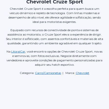
Chevrolet Cruze Sport
Chevrolet Cruze Sport é a escolha perfeita para quem busca um
veículo dinâmico e repleto de tecnologia. Com linhas modernas e
desempenho de alto nível, ele oferece agilidade e sofisticação, sendo
ideal para motoristas exigentes.
Equipado com recursos de conectividade de ponta e sistemas de
assistência ao motorista, o Cruze Sport eleva a experiência de dirigir.
Seu interior é sofisticado, com assentos confortáveis e materiais de alta
qualidade, garantindo um ambiente agradável em qualquer trajeto.
Na
LitoralCar
, você encontra opções de Chevrolet Cruze Sport, novas
e seminovas, com fotos exclusivas. Negocie diretamente com
vendedores e aproveite condições de pagamento personalizadas para
adquirir seu hatch esportivo.
Categoria:
Carro/Camionetas
| Marca:
Chevrolet