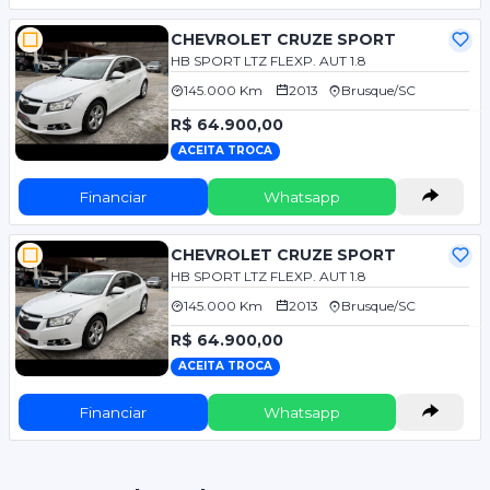
CHEVROLET CRUZE SPORT
HB SPORT LTZ FLEXP. AUT 1.8
145.000 Km
2013
Brusque/SC
R$ 64.900,00
ACEITA TROCA
Financiar
Whatsapp
CHEVROLET CRUZE SPORT
HB SPORT LTZ FLEXP. AUT 1.8
145.000 Km
2013
Brusque/SC
R$ 64.900,00
ACEITA TROCA
Financiar
Whatsapp