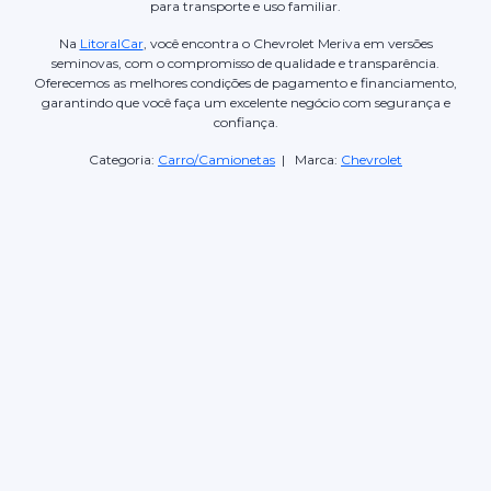
para transporte e uso familiar.
Na
LitoralCar
, você encontra o Chevrolet Meriva em versões
seminovas, com o compromisso de qualidade e transparência.
Oferecemos as melhores condições de pagamento e financiamento,
garantindo que você faça um excelente negócio com segurança e
confiança.
Categoria:
Carro/Camionetas
| Marca:
Chevrolet