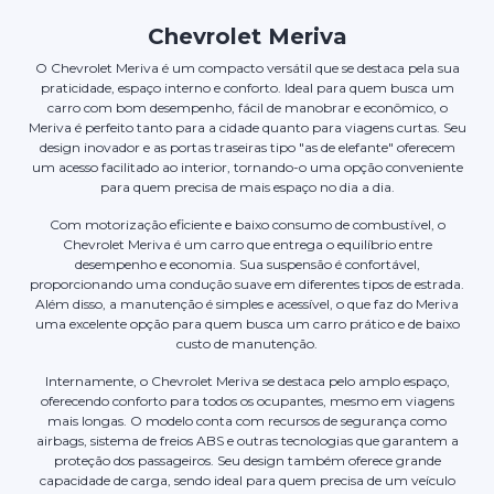
Chevrolet Meriva
O Chevrolet Meriva é um compacto versátil que se destaca pela sua
praticidade, espaço interno e conforto. Ideal para quem busca um
carro com bom desempenho, fácil de manobrar e econômico, o
Meriva é perfeito tanto para a cidade quanto para viagens curtas. Seu
design inovador e as portas traseiras tipo "as de elefante" oferecem
um acesso facilitado ao interior, tornando-o uma opção conveniente
para quem precisa de mais espaço no dia a dia.
Com motorização eficiente e baixo consumo de combustível, o
Chevrolet Meriva é um carro que entrega o equilíbrio entre
desempenho e economia. Sua suspensão é confortável,
proporcionando uma condução suave em diferentes tipos de estrada.
Além disso, a manutenção é simples e acessível, o que faz do Meriva
uma excelente opção para quem busca um carro prático e de baixo
custo de manutenção.
Internamente, o Chevrolet Meriva se destaca pelo amplo espaço,
oferecendo conforto para todos os ocupantes, mesmo em viagens
mais longas. O modelo conta com recursos de segurança como
airbags, sistema de freios ABS e outras tecnologias que garantem a
proteção dos passageiros. Seu design também oferece grande
capacidade de carga, sendo ideal para quem precisa de um veículo