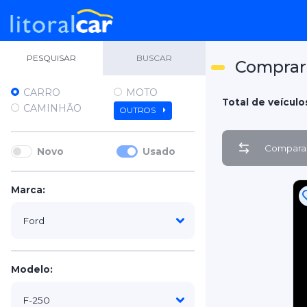
PESQUISAR
BUSCAR
Comprar 
CARRO
MOTO
Total de veículo
CAMINHÃO
OUTROS
Comparar
Novo
Usado
Marca:
Modelo: