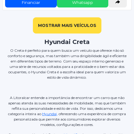
Financiar
Whatsapp
MOSTRAR MAIS VEÍCULOS
Hyundai Creta
O Creta é perfeito para quem busca um veículo que oferece não só
conforto e segurança, mas também uma dirigibilidade ágil e eficiente
em diferentes tipos de terreno. Com seu espaço interno generoso e
uma série de recursos voltados para a praticidade e o bem-estar dos
ocupantes, o Hyundai Creta é a escolha ideal para quem valoriza um
estilo de vida dinâmico.
A Litoralcar entende a importância de encontrar um carro que não
apenas atenda às suas necessidades de mobilidade, mas que também
reflita sua personalidade e estilo de vida. Por isso, dedicamos uma
categoria inteira ao
Hyundai,
oferecendo uma experiência de compra
personalizada que permite aos consumidores explorar diversos
modelos, configurações e cores.