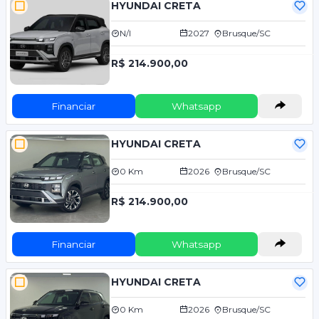
HYUNDAI CRETA
N/I
2027
Brusque/SC
R$ 214.900,00
Financiar
Whatsapp
HYUNDAI CRETA
0 Km
2026
Brusque/SC
R$ 214.900,00
Financiar
Whatsapp
HYUNDAI CRETA
0 Km
2026
Brusque/SC