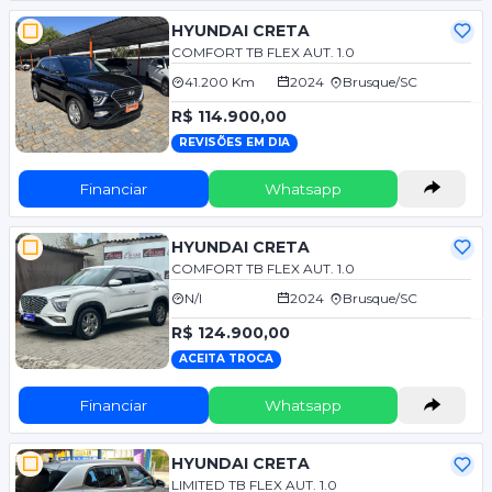
HYUNDAI CRETA
COMFORT TB FLEX AUT. 1.0
41.200 Km
2024
Brusque/SC
R$ 114.900,00
REVISÕES EM DIA
Financiar
Whatsapp
HYUNDAI CRETA
COMFORT TB FLEX AUT. 1.0
N/I
2024
Brusque/SC
R$ 124.900,00
ACEITA TROCA
Financiar
Whatsapp
HYUNDAI CRETA
LIMITED TB FLEX AUT. 1.0