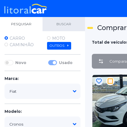
PESQUISAR
BUSCAR
Comprar 
CARRO
MOTO
Total de veículo
CAMINHÃO
OUTROS
Comparar
Novo
Usado
Marca:
Modelo: