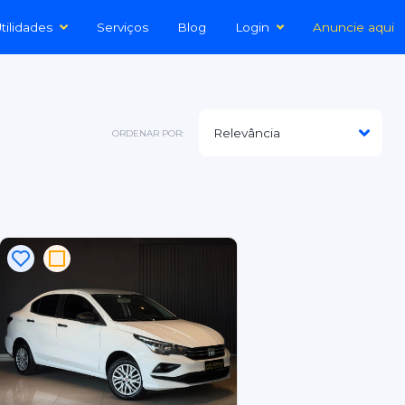
tilidades
Serviços
Blog
Login
Anuncie aqui
ORDENAR POR: