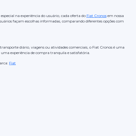
special na experiência do usuário, cada oferta do
Fiat Cronos
em nossa
usuários façam escolhas informadas, comparando diferentes opções com
transporte diário, viagens ou atividades comerciais, o Fiat Cronos é uma
e uma experiência de compra tranquila e satisfatória.
rca:
Fiat