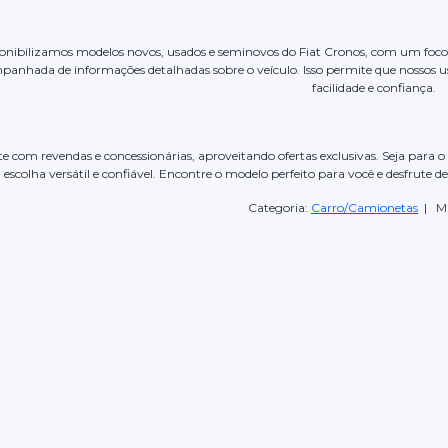
ponibilizamos modelos novos, usados e seminovos do Fiat Cronos, com um foco e
panhada de informações detalhadas sobre o veículo. Isso permite que nossos 
facilidade e confiança.
 com revendas e concessionárias, aproveitando ofertas exclusivas. Seja para o 
escolha versátil e confiável. Encontre o modelo perfeito para você e desfrute d
Categoria:
Carro/Camionetas
| Ma