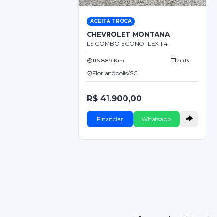
ACEITA TROCA
CHEVROLET MONTANA
LS COMBO ECONOFLEX 1.4
116.889 Km
2013
Florianópolis/SC
R$ 41.900,00
Financiar
Whatsapp