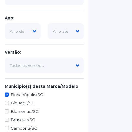
Ano:
Versão:
Município(s) desta Marca/Modelo:
Florianópolis/SC
Biguaçu/SC
Blumenau/SC
Brusque/SC
Camboriú/SC