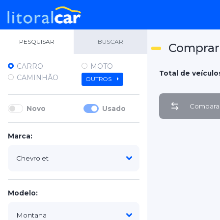
PESQUISAR
BUSCAR
Comprar
CARRO
MOTO
Total de veículos
CAMINHÃO
OUTROS
Comparar
Novo
Usado
Marca:
Modelo: