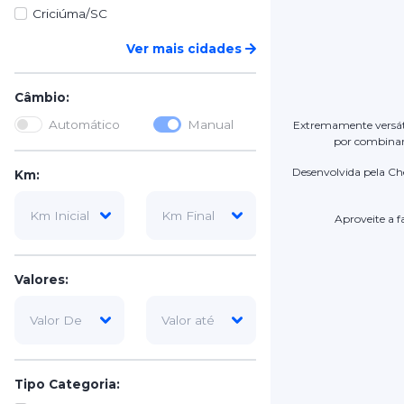
Criciúma/SC
Ver mais cidades
Câmbio:
Automático
Manual
Extremamente versátil
por combinar
Desenvolvida pela Che
Km:
Aproveite a f
Valores:
Tipo Categoria: