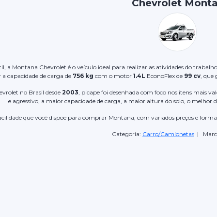
Chevrolet Mont
, a Montana Chevrolet é o veículo ideal para realizar as atividades do trabalh
 a capacidade de carga de
756 kg
com o motor
1.4L
EconoFlex de
99 cv
, que
vrolet no Brasil desde
2003
, picape foi desenhada com foco nos itens mais v
e agressivo, a maior capacidade de carga, a maior altura do solo, o melho
acilidade que você dispõe para comprar Montana, com variados preços e forma
Categoria:
Carro/Camionetas
| Marc