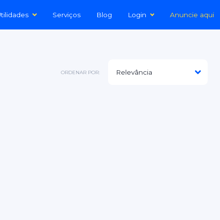
tilidades
Serviços
Blog
Login
Anuncie aqui
ORDENAR POR: