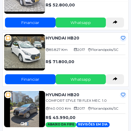
R$ 52.800,00
Financiar
Whatsapp
HYUNDAI HB20
85.827 Km
2017
Florianópolis/SC
R$ 71.800,00
Financiar
Whatsapp
HYUNDAI HB20
COMFORT STYLE TB FLEX MEC. 1.0
140.000 Km
2017
Florianópolis/SC
R$ 45.990,00
ABAIXO DA FIPE
REVISÕES EM DIA