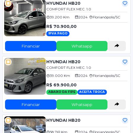
HYUNDAI HB20
COMFORT FLEX MEC. 1.0
39.200 Km
2024
Florianópolis/SC
R$ 70.900,00
IPVA PAGO
Financiar
Whatsapp
HYUNDAI HB20
COMFORT FLEX MEC. 1.0
39.000 Km
2024
Florianópolis/SC
R$ 69.900,00
ABAIXO DA FIPE
ACEITA TROCA
Financiar
Whatsapp
HYUNDAI HB20
58.761 Km
2024
Florianópolis/SC