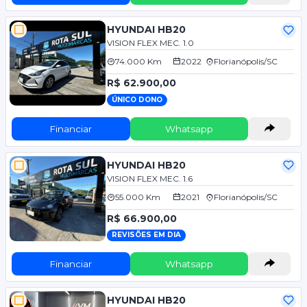
HYUNDAI HB20
VISION FLEX MEC. 1.0
74.000 Km
2022
Florianópolis/SC
R$ 62.900,00
ÚNICO DONO
Financiar
Whatsapp
HYUNDAI HB20
VISION FLEX MEC. 1.6
55.000 Km
2021
Florianópolis/SC
R$ 66.900,00
REVISÕES EM DIA
Financiar
Whatsapp
HYUNDAI HB20