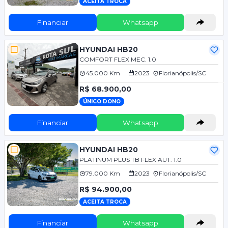
ACEITA TROCA
Financiar
Whatsapp
HYUNDAI HB20
COMFORT FLEX MEC. 1.0
45.000 Km
2023
Florianópolis/SC
R$ 68.900,00
ÚNICO DONO
Financiar
Whatsapp
HYUNDAI HB20
PLATINUM PLUS TB FLEX AUT. 1.0
79.000 Km
2023
Florianópolis/SC
R$ 94.900,00
ACEITA TROCA
Financiar
Whatsapp