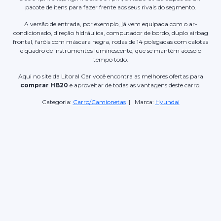
pacote de itens para fazer frente aos seus rivais do segmento.
A versão de entrada, por exemplo, já vem equipada com o ar-
condicionado, direção hidráulica, computador de bordo, duplo airbag
frontal, faróis com máscara negra, rodas de 14 polegadas com calotas
e quadro de instrumentos luminescente, que se mantém aceso o
tempo todo.
Aqui no site da Litoral Car você encontra as melhores ofertas para
comprar HB20
e aproveitar de todas as vantagens deste carro.
Categoria:
Carro/Camionetas
| Marca:
Hyundai