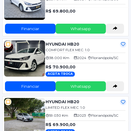
R$ 69.800,00
Financiar
Whatsapp
HYUNDAI HB20
COMFORT FLEX MEC. 1.0
38.000 Km
2024
Florianópolis/SC
R$ 70.900,00
ACEITA TROCA
Financiar
Whatsapp
HYUNDAI HB20
LIMITED FLEX MEC. 1.0
59.030 Km
2023
Florianópolis/SC
R$ 69.900,00