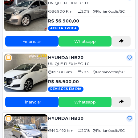
UNIQUE FLEX MEC. 1.0
86.900 Km
2019
Florianópolis/SC
R$ 56.900,00
ACEITA TROCA
Financiar
Whatsapp
HYUNDAI HB20
UNIQUE FLEX MEC. 1.0
119.500 Km
2019
Florianópolis/SC
R$ 55.900,00
REVISÕES EM DIA
Financiar
Whatsapp
HYUNDAI HB20
140.492 Km
2018
Florianópolis/SC