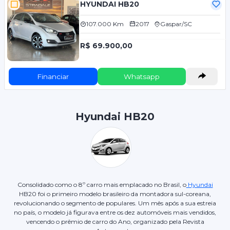
HYUNDAI HB20
107.000 Km
2017
Gaspar/SC
R$ 69.900,00
Financiar
Whatsapp
Hyundai HB20
Consolidado como o 8º carro mais emplacado no Brasil, o
Hyundai
HB20 foi o primeiro modelo brasileiro da montadora sul-coreana,
revolucionando o segmento de populares. Um mês após a sua estreia
no país, o modelo já figurava entre os dez automóveis mais vendidos,
vencendo o prêmio de carro do Ano, organizado pela Revista