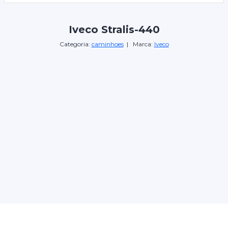
Iveco Stralis-440
Categoria:
caminhoes
| Marca:
Iveco