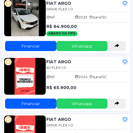
FIAT ARGO
DRIVE FLEX 1.0
N/I
2023
Içara/SC
R$ 64.900,00
ABAIXO DA FIPE
Financiar
Whatsapp
FIAT ARGO
6V FLEX 1.0
N/I
2024
Içara/SC
R$ 65.900,00
Financiar
Whatsapp
FIAT ARGO
DRIVE FLEX 1.0