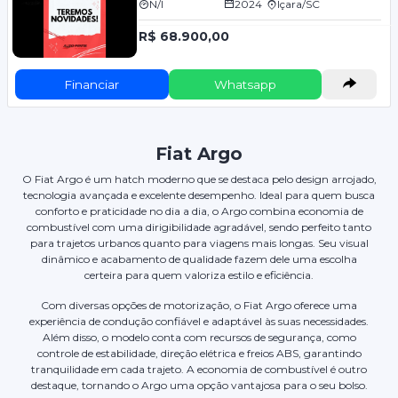
N/I
2024
Içara/SC
R$ 68.900,00
Financiar
Whatsapp
Fiat Argo
O Fiat Argo é um hatch moderno que se destaca pelo design arrojado,
tecnologia avançada e excelente desempenho. Ideal para quem busca
conforto e praticidade no dia a dia, o Argo combina economia de
combustível com uma dirigibilidade agradável, sendo perfeito tanto
para trajetos urbanos quanto para viagens mais longas. Seu visual
dinâmico e acabamento de qualidade fazem dele uma escolha
certeira para quem valoriza estilo e eficiência.
Com diversas opções de motorização, o Fiat Argo oferece uma
experiência de condução confiável e adaptável às suas necessidades.
Além disso, o modelo conta com recursos de segurança, como
controle de estabilidade, direção elétrica e freios ABS, garantindo
tranquilidade em cada trajeto. A economia de combustível é outro
destaque, tornando o Argo uma opção vantajosa para o seu bolso.