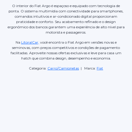
O interior do Fiat Argo é espaçoso e equipado com tecnologia de
ponta. O sistema multimídia com conectividade para smartphones,
comandos intuitivos e ar-condicionado digital proporcionam
praticidade e conforto. Seu acabamento refinado e o design
ergonômico dos bancos garantem uma experiência de alto nível para
motorista e passageiros.
Na
LitoralCar,
você encontra o Fiat Argo em versões novas e
seminovas, com preços competitivos e condições de pagamento
facilitadas. Aproveite nossas ofertas exclusivas e leve para casa um
hatch que combina design, desempenho e economia.
Categoria:
Carro/Camionetas
| Marca:
Fiat