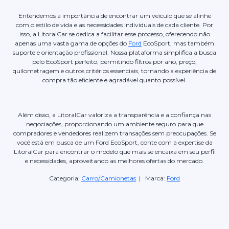
Entendemos a importância de encontrar um veículo que se alinhe
com o estilo de vida e as necessidades individuais de cada cliente. Por
isso, a LitoralCar se dedica a facilitar esse processo, oferecendo não
apenas uma vasta gama de opções do
Ford
EcoSport, mas também
suporte e orientação profissional. Nossa plataforma simplifica a busca
pelo EcoSport perfeito, permitindo filtros por ano, preço,
quilometragem e outros critérios essenciais, tornando a experiência de
compra tão eficiente e agradável quanto possível.
Além disso, a LitoralCar valoriza a transparência e a confiança nas
negociações, proporcionando um ambiente seguro para que
compradores e vendedores realizem transações sem preocupações. Se
você está em busca de um Ford EcoSport, conte com a expertise da
LitoralCar para encontrar o modelo que mais se encaixa em seu perfil
e necessidades, aproveitando as melhores ofertas do mercado.
Categoria:
Carro/Camionetas
| Marca:
Ford