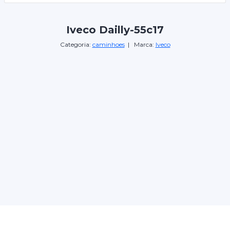
Iveco Dailly-55c17
Categoria:
caminhoes
| Marca:
Iveco