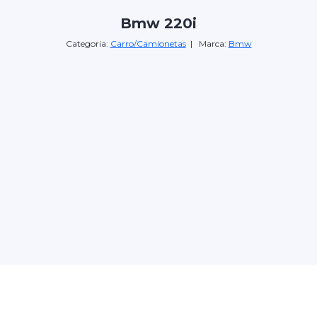
Bmw 220i
Categoria:
Carro/Camionetas
| Marca:
Bmw