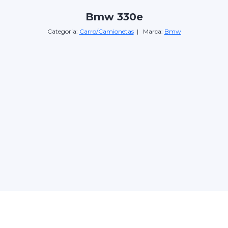
Bmw 330e
Categoria:
Carro/Camionetas
| Marca:
Bmw