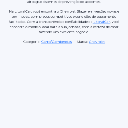
airbags e sistemas de prevenção de acidentes.
Na LitoralCar, você encontra o Chevrolet Blazer em versões novas e
seminovas, com preços competitivos e condições de pagamento
facilitadas. Com a transparência e confiabilidade da
LitoralCar
, você
encontra o modelo ideal para a sua jornada, com a certeza de estar
fazendo um excelente negócio.
Categoria:
Carro/Camionetas
| Marca:
Chevrolet