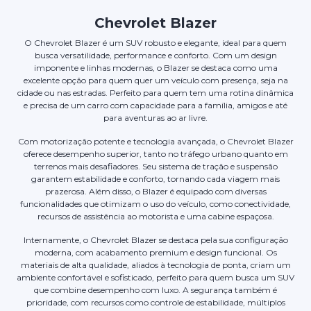
Chevrolet Blazer
O Chevrolet Blazer é um SUV robusto e elegante, ideal para quem
busca versatilidade, performance e conforto. Com um design
imponente e linhas modernas, o Blazer se destaca como uma
excelente opção para quem quer um veículo com presença, seja na
cidade ou nas estradas. Perfeito para quem tem uma rotina dinâmica
e precisa de um carro com capacidade para a família, amigos e até
para aventuras ao ar livre.
Com motorização potente e tecnologia avançada, o Chevrolet Blazer
oferece desempenho superior, tanto no tráfego urbano quanto em
terrenos mais desafiadores. Seu sistema de tração e suspensão
garantem estabilidade e conforto, tornando cada viagem mais
prazerosa. Além disso, o Blazer é equipado com diversas
funcionalidades que otimizam o uso do veículo, como conectividade,
recursos de assistência ao motorista e uma cabine espaçosa.
Internamente, o Chevrolet Blazer se destaca pela sua configuração
moderna, com acabamento premium e design funcional. Os
materiais de alta qualidade, aliados à tecnologia de ponta, criam um
ambiente confortável e sofisticado, perfeito para quem busca um SUV
que combine desempenho com luxo. A segurança também é
prioridade, com recursos como controle de estabilidade, múltiplos