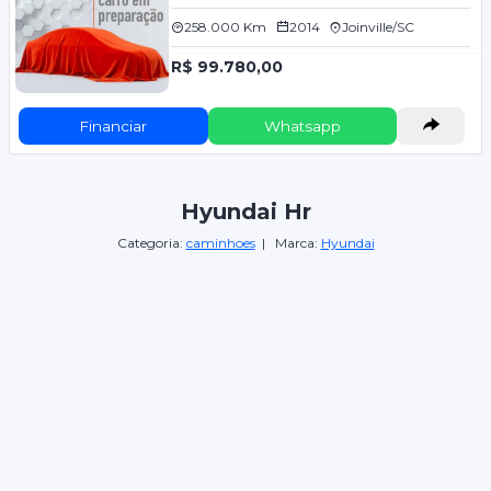
258.000 Km
2014
Joinville/SC
R$ 99.780,00
Financiar
Whatsapp
Hyundai Hr
Categoria:
caminhoes
| Marca:
Hyundai