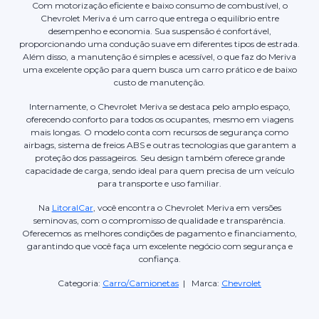
Com motorização eficiente e baixo consumo de combustível, o
Chevrolet Meriva é um carro que entrega o equilíbrio entre
desempenho e economia. Sua suspensão é confortável,
proporcionando uma condução suave em diferentes tipos de estrada.
Além disso, a manutenção é simples e acessível, o que faz do Meriva
uma excelente opção para quem busca um carro prático e de baixo
custo de manutenção.
Internamente, o Chevrolet Meriva se destaca pelo amplo espaço,
oferecendo conforto para todos os ocupantes, mesmo em viagens
mais longas. O modelo conta com recursos de segurança como
airbags, sistema de freios ABS e outras tecnologias que garantem a
proteção dos passageiros. Seu design também oferece grande
capacidade de carga, sendo ideal para quem precisa de um veículo
para transporte e uso familiar.
Na
LitoralCar
, você encontra o Chevrolet Meriva em versões
seminovas, com o compromisso de qualidade e transparência.
Oferecemos as melhores condições de pagamento e financiamento,
garantindo que você faça um excelente negócio com segurança e
confiança.
Categoria:
Carro/Camionetas
| Marca:
Chevrolet