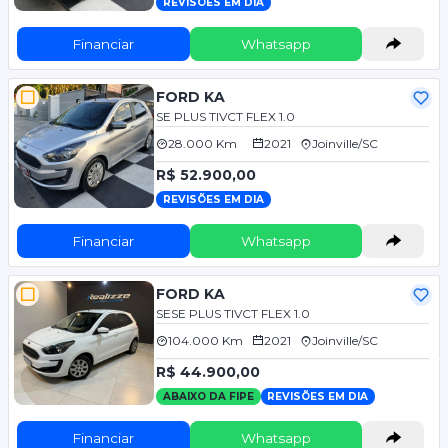
REVISÕES EM DIA
Financiar
Whatsapp
FORD KA
SE PLUS TIVCT FLEX 1.0
28.000 Km
2021
Joinville/SC
R$ 52.900,00
REVISÕES EM DIA
Financiar
Whatsapp
FORD KA
SESE PLUS TIVCT FLEX 1.0
104.000 Km
2021
Joinville/SC
R$ 44.900,00
ABAIXO DA FIPE
REVISÕES EM DIA
Financiar
Whatsapp