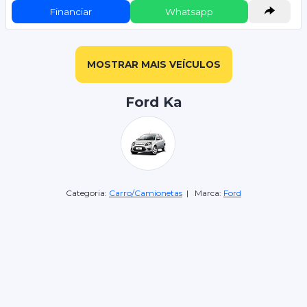
Financiar
Whatsapp
MOSTRAR MAIS VEÍCULOS
Ford Ka
Categoria:
Carro/Camionetas
| Marca:
Ford