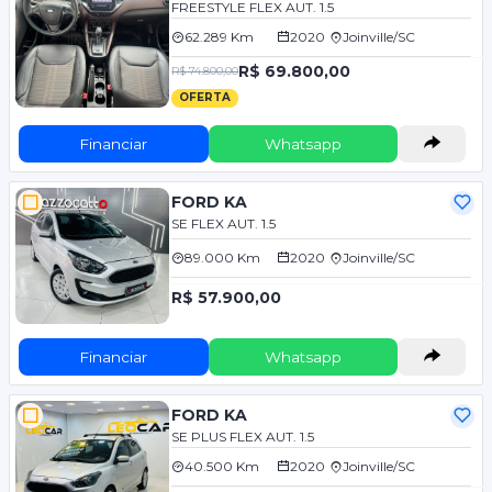
FREESTYLE FLEX AUT. 1.5
62.289 Km
2020
Joinville/SC
R$ 69.800,00
R$ 74.800,00
OFERTA
Financiar
Whatsapp
FORD KA
SE FLEX AUT. 1.5
89.000 Km
2020
Joinville/SC
R$ 57.900,00
Financiar
Whatsapp
FORD KA
SE PLUS FLEX AUT. 1.5
40.500 Km
2020
Joinville/SC