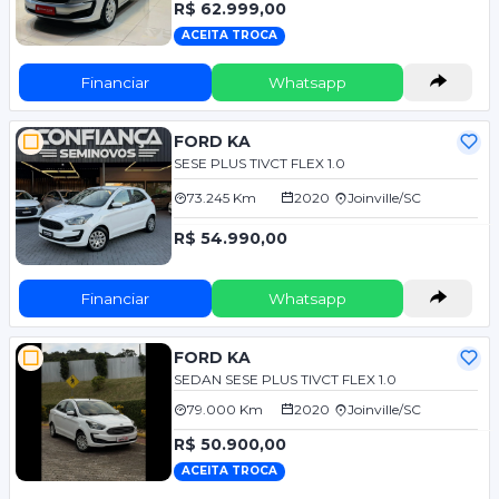
R$ 62.999,00
ACEITA TROCA
Financiar
Whatsapp
FORD KA
SESE PLUS TIVCT FLEX 1.0
73.245 Km
2020
Joinville/SC
R$ 54.990,00
Financiar
Whatsapp
FORD KA
SEDAN SESE PLUS TIVCT FLEX 1.0
79.000 Km
2020
Joinville/SC
R$ 50.900,00
ACEITA TROCA