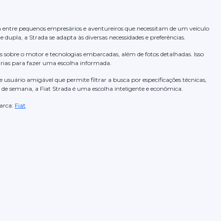
a entre pequenos empresários e aventureiros que necessitam de um veículo
e dupla, a Strada se adapta às diversas necessidades e preferências.
sobre o motor e tecnologias embarcadas, além de fotos detalhadas. Isso
árias para fazer uma escolha informada.
e usuário amigável que permite filtrar a busca por especificações técnicas,
 de semana, a Fiat Strada é uma escolha inteligente e econômica.
rca:
Fiat