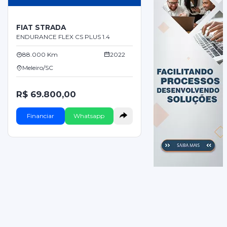
FIAT STRADA
ENDURANCE FLEX CS PLUS 1.4
88.000 Km
2022
Meleiro/SC
R$ 69.800,00
Financiar
Whatsapp