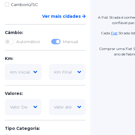
Camboriú/SC
Ver mais cidades
A Fiat Strada é conh
confiável par
Câmbio:
Cada
Fiat
Strada li
Automático
Manual
Comprar uma Fiat 
ano de fabri
Km:
Valores:
Tipo Categoria: