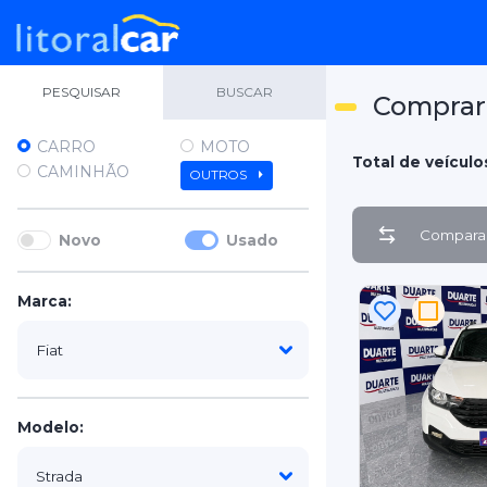
PESQUISAR
BUSCAR
Comprar 
CARRO
MOTO
Total de veículo
CAMINHÃO
OUTROS
Comparar
Novo
Usado
Marca:
Modelo: