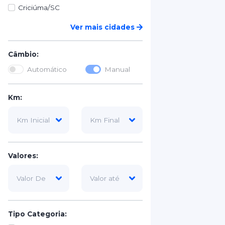
Criciúma/SC
Ver mais cidades
Câmbio:
Automático
Manual
Km:
Valores:
Tipo Categoria: