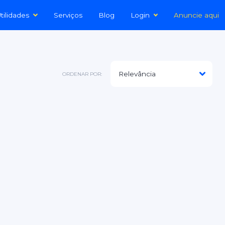
tilidades
Serviços
Blog
Login
Anuncie aqui
ORDENAR POR: