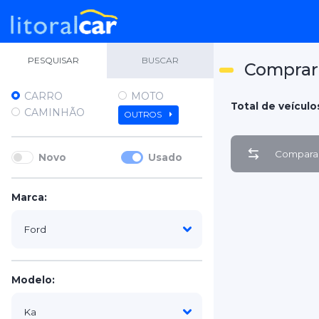
PESQUISAR
BUSCAR
Comprar 
CARRO
MOTO
Total de veículos
CAMINHÃO
OUTROS
Comparar
Novo
Usado
Marca:
Modelo: