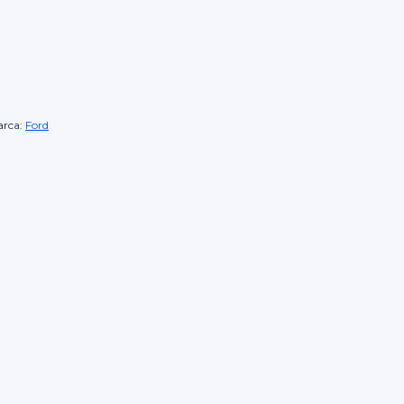
rca:
Ford