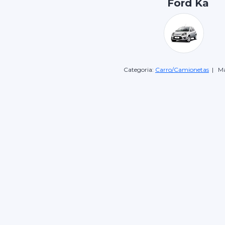
Ford Ka
Categoria:
Carro/Camionetas
| Ma