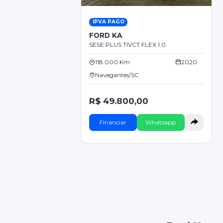
IPVA PAGO
FORD KA
SESE PLUS TIVCT FLEX 1.0
118.000 Km
2020
Navegantes/SC
R$ 49.800,00
Financiar
Whatsapp