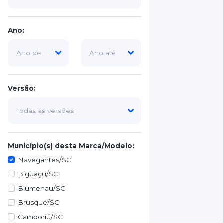
Ano:
Versão:
Município(s) desta Marca/Modelo:
Navegantes/SC
Biguaçu/SC
Blumenau/SC
Brusque/SC
Camboriú/SC