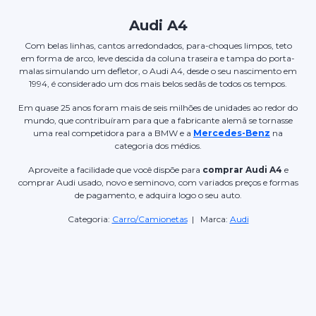
Audi A4
Com belas linhas, cantos arredondados, para-choques limpos, teto
em forma de arco, leve descida da coluna traseira e tampa do porta-
malas simulando um defletor, o Audi A4, desde o seu nascimento em
1994, é considerado um dos mais belos sedãs de todos os tempos.
Em quase 25 anos foram mais de seis milhões de unidades ao redor do
mundo, que contribuíram para que a fabricante alemã se tornasse
uma real competidora para a BMW e a
Mercedes-Benz
na
categoria dos médios.
Aproveite a facilidade que você dispõe para
comprar Audi A4
e
comprar Audi usado, novo e seminovo, com variados preços e formas
de pagamento, e adquira logo o seu auto.
Categoria:
Carro/Camionetas
| Marca:
Audi