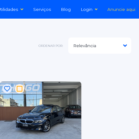
tilidades
Serviços
Blog
Login
Anuncie aqui
ORDENAR POR: