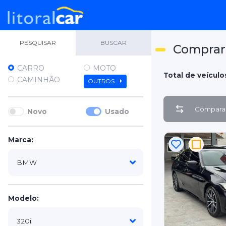
PESQUISAR
BUSCAR
Comprar
CARRO
MOTO
Total de veículo
CAMINHÃO
OUTROS
Comparar
Novo
Usado
Marca:
Modelo: