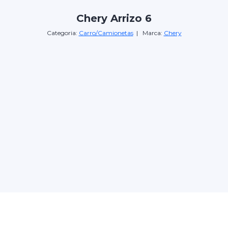
Chery Arrizo 6
Categoria:
Carro/Camionetas
| Marca:
Chery