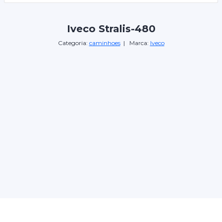
Iveco Stralis-480
Categoria:
caminhoes
| Marca:
Iveco