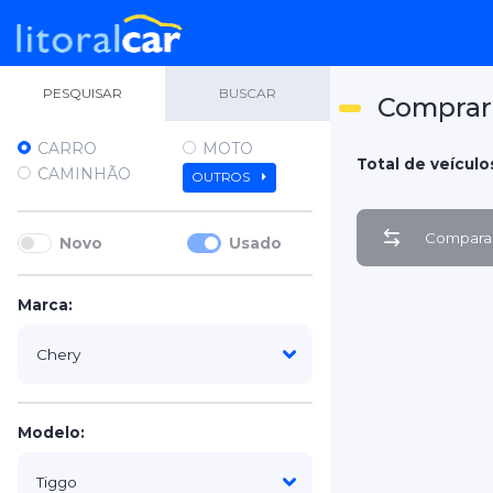
PESQUISAR
BUSCAR
Comprar
CARRO
MOTO
Total de veículos
CAMINHÃO
OUTROS
Comparar
Novo
Usado
Marca:
Modelo: