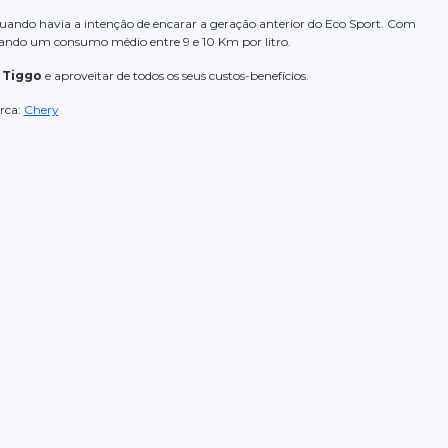
quando havia a intenção de encarar a geração anterior do Eco Sport. Com
ntando um consumo médio entre 9 e 10 Km por litro.
 Tiggo
e aproveitar de todos os seus custos-benefícios.
rca:
Chery