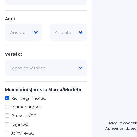
Ano:
Versão:
Município(s) desta Marca/Modelo:
Rio Negrinho/SC
Blumenau/SC
Brusque/SC
Produzido desd
Itajaí/SC
Apresentando segu
Joinville/SC