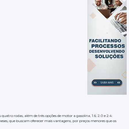
quatro rodas, além de três opções de motor a gasolina, 1.6, 2.0 e 2.4.
neses, que buscam oferecer mais vantagens, por preços menores que os