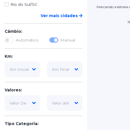
Rio do Sul/SC
Marcando a estreia 
Ver mais cidades
N
Câmbio:
Automático
Manual
Km:
Valores:
Tipo Categoria: