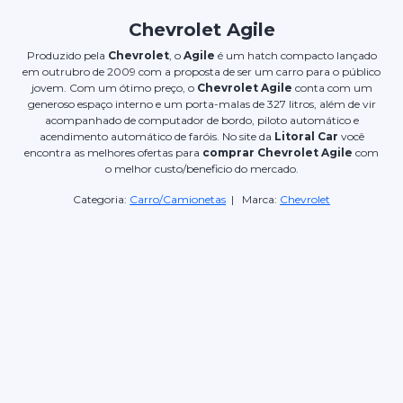
Chevrolet Agile
Produzido pela
Chevrolet
, o
Agile
é um hatch compacto lançado
em outrubro de 2009 com a proposta de ser um carro para o público
jovem. Com um ótimo preço, o
Chevrolet Agile
conta com um
generoso espaço interno e um porta-malas de 327 litros, além de vir
acompanhado de computador de bordo, piloto automático e
acendimento automático de faróis. No site da
Litoral Car
você
encontra as melhores ofertas para
comprar Chevrolet Agile
com
o melhor custo/beneficio do mercado.
Categoria:
Carro/Camionetas
| Marca:
Chevrolet