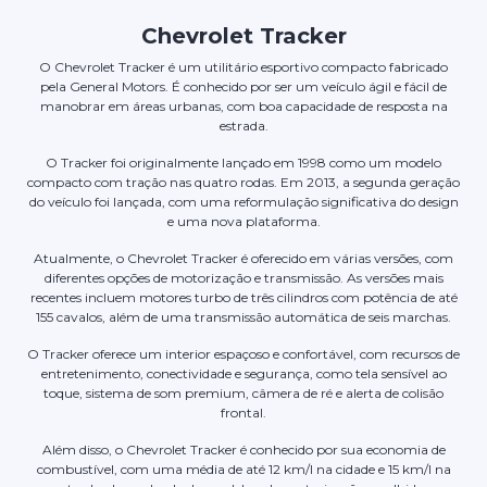
Chevrolet Tracker
O Chevrolet Tracker é um utilitário esportivo compacto fabricado
pela General Motors. É conhecido por ser um veículo ágil e fácil de
manobrar em áreas urbanas, com boa capacidade de resposta na
estrada.
O Tracker foi originalmente lançado em 1998 como um modelo
compacto com tração nas quatro rodas. Em 2013, a segunda geração
do veículo foi lançada, com uma reformulação significativa do design
e uma nova plataforma.
Atualmente, o Chevrolet Tracker é oferecido em várias versões, com
diferentes opções de motorização e transmissão. As versões mais
recentes incluem motores turbo de três cilindros com potência de até
155 cavalos, além de uma transmissão automática de seis marchas.
O Tracker oferece um interior espaçoso e confortável, com recursos de
entretenimento, conectividade e segurança, como tela sensível ao
toque, sistema de som premium, câmera de ré e alerta de colisão
frontal.
Além disso, o Chevrolet Tracker é conhecido por sua economia de
combustível, com uma média de até 12 km/l na cidade e 15 km/l na