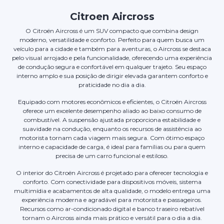
Citroen Aircross
O Citroën Aircross é um SUV compacto que combina design
moderno, versatilidade e conforto. Perfeito para quem busca um
veículo para a cidade e também para aventuras, o Aircross se destaca
pelo visual arrojado e pela funcionalidade, oferecendo uma experiência
de condução segura e confortável em qualquer trajeto. Seu espaço
interno amplo e sua posição de dirigir elevada garantem conforto e
praticidade no dia a dia.
Equipado com motores econômicos e eficientes, o Citroën Aircross
oferece um excelente desempenho aliado ao baixo consumo de
combustível. A suspensão ajustada proporciona estabilidade e
suavidade na condução, enquanto os recursos de assistência ao
motorista tornam cada viagem mais segura. Com ótimo espaço
interno e capacidade de carga, é ideal para famílias ou para quem
precisa de um carro funcional e estiloso.
O interior do Citroën Aircross é projetado para oferecer tecnologia e
conforto. Com conectividade para dispositivos móveis, sistema
multimídia e acabamentos de alta qualidade, o modelo entrega uma
experiência moderna e agradável para motorista e passageiros.
Recursos como ar-condicionado digital e banco traseiro rebatível
tornam o Aircross ainda mais prático e versátil para o dia a dia.