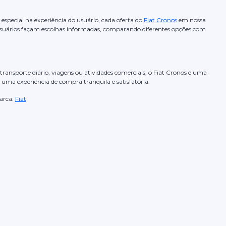
special na experiência do usuário, cada oferta do
Fiat Cronos
em nossa
usuários façam escolhas informadas, comparando diferentes opções com
transporte diário, viagens ou atividades comerciais, o Fiat Cronos é uma
e uma experiência de compra tranquila e satisfatória.
rca:
Fiat