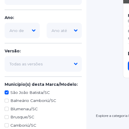
Ano:
Versão:
Município(s) desta Marca/Modelo:
São João Batista/SC
Balneário Camboriú/SC
Blumenau/SC
Explore a categoria
Brusque/SC
Camboriú/SC