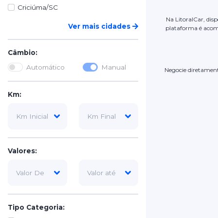
Criciúma/SC
Na LitoralCar, dis
Ver mais cidades
plataforma é acom
Câmbio:
Automático
Manual
Negocie diretamente
Km:
Valores:
Tipo Categoria: