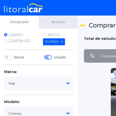
PESQUISAR
BUSCAR
Comprar 
CARRO
MOTO
Total de veículo
CAMINHÃO
OUTROS
Comparar
Novo
Usado
Marca:
Modelo: