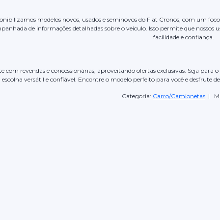
ponibilizamos modelos novos, usados e seminovos do Fiat Cronos, com um foco e
panhada de informações detalhadas sobre o veículo. Isso permite que nossos 
facilidade e confiança.
 com revendas e concessionárias, aproveitando ofertas exclusivas. Seja para o 
escolha versátil e confiável. Encontre o modelo perfeito para você e desfrute d
Categoria:
Carro/Camionetas
| Ma