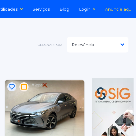
tilidades
Serviços
Blog
Login
Anuncie aqui
ORDENAR POR: