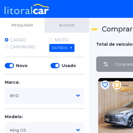
PESQUISAR
BUSCAR
Comprar
CARRO
MOTO
Total de veículo
CAMINHÃO
OUTROS
Comparar
Novo
Usado
Marca:
Modelo: