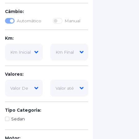
Câmbio:
Automático
Manual
Km:
Valores:
Tipo Categoria:
Sedan
Motor: