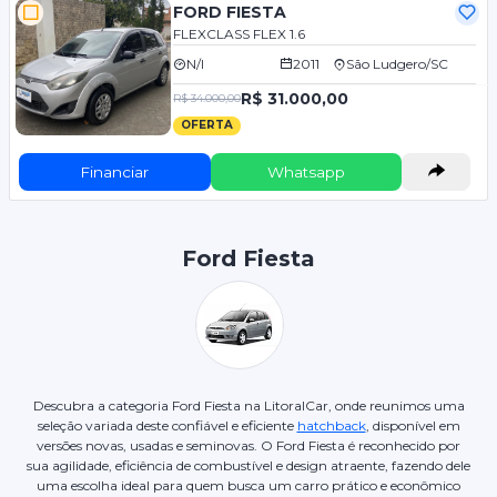
FORD FIESTA
FLEXCLASS FLEX 1.6
N/I
2011
São Ludgero/SC
R$ 31.000,00
R$ 34.000,00
OFERTA
Financiar
Whatsapp
Ford Fiesta
Descubra a categoria Ford Fiesta na LitoralCar, onde reunimos uma
seleção variada deste confiável e eficiente
hatchback
, disponível em
versões novas, usadas e seminovas. O Ford Fiesta é reconhecido por
sua agilidade, eficiência de combustível e design atraente, fazendo dele
uma escolha ideal para quem busca um carro prático e econômico