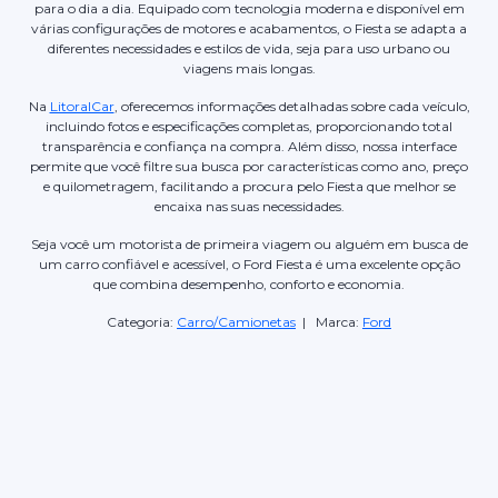
para o dia a dia. Equipado com tecnologia moderna e disponível em
várias configurações de motores e acabamentos, o Fiesta se adapta a
diferentes necessidades e estilos de vida, seja para uso urbano ou
viagens mais longas.
Na
LitoralCar
, oferecemos informações detalhadas sobre cada veículo,
incluindo fotos e especificações completas, proporcionando total
transparência e confiança na compra. Além disso, nossa interface
permite que você filtre sua busca por características como ano, preço
e quilometragem, facilitando a procura pelo Fiesta que melhor se
encaixa nas suas necessidades.
Seja você um motorista de primeira viagem ou alguém em busca de
um carro confiável e acessível, o Ford Fiesta é uma excelente opção
que combina desempenho, conforto e economia.
Categoria:
Carro/Camionetas
| Marca:
Ford