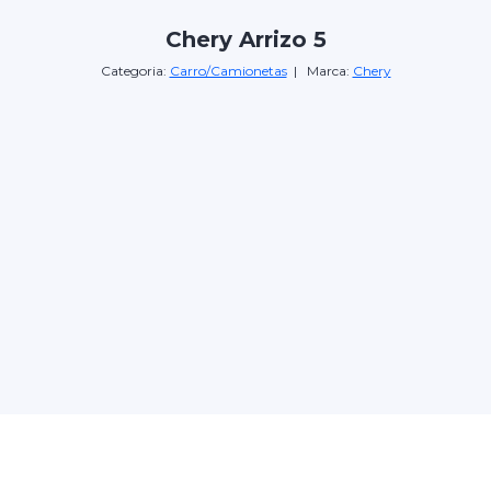
Chery Arrizo 5
Categoria:
Carro/Camionetas
| Marca:
Chery