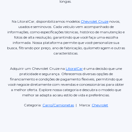
longas.
Na LitoralCar, disponibilizamos modelos
Chevrolet Cruze
novos,
usados e seminovos. Cada veículo vem acompanhado de
informações, como especificações técnicas, histórico de manutenção e
fotos de alta resolução, garantindo que você faça uma escolha
informada. Nossa plataforma permite que você personalize sua
busca, filtrando por preço, ano de fabricação, quilometragem e outras
características.
Adquirir um Chevrolet Cruze na
LitoralCar
é uma decisão que une
praticidade e segurança. Oferecemos diversas opções de
financiamento e condições de pagamento flexíveis, permitindo que
você negocie diretamente com revendas e concessionárias para obter
a melhor oferta. Explore nossa categoria e descubra o modelo que
melhor se adapta ao seu estilo de vida e preferências.
Categoria:
Carro/Camionetas
| Marca:
Chevrolet