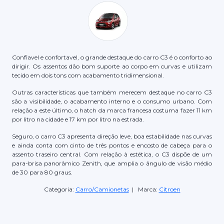
Confiavel e confortavel, o grande destaque do carro C3 é o conforto ao
dirigir. Os assentos dão bom suporte ao corpo em curvas e utilizam
tecido em dois tons com acabamento tridimensional.
Outras características que também merecem destaque no carro C3
são a visibilidade, o acabamento interno e o consumo urbano. Com
relação a este último, o hatch da marca francesa costuma fazer 11 km
por litro na cidade e 17 km por litro na estrada.
Seguro, o carro C3 apresenta direção leve, boa estabilidade nas curvas
e ainda conta com cinto de três pontos e encosto de cabeça para o
assento traseiro central. Com relação à estética, o C3 dispõe de um
para-brisa panorâmico Zenith, que amplia o ângulo de visão médio
de 30 para 80 graus.
Categoria:
Carro/Camionetas
| Marca:
Citroen