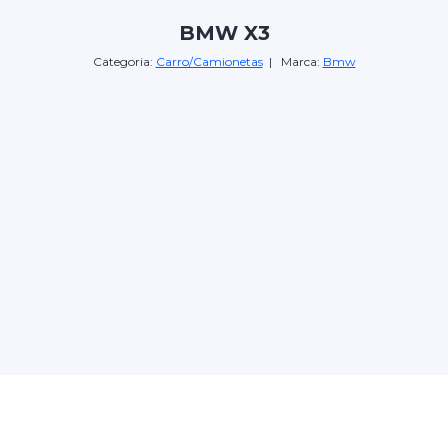
BMW X3
Categoria:
Carro/Camionetas
| Marca:
Bmw