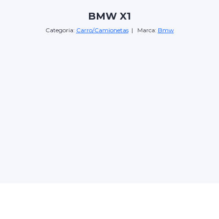
BMW X1
Categoria:
Carro/Camionetas
| Marca:
Bmw