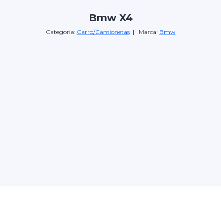
Bmw X4
Categoria:
Carro/Camionetas
| Marca:
Bmw