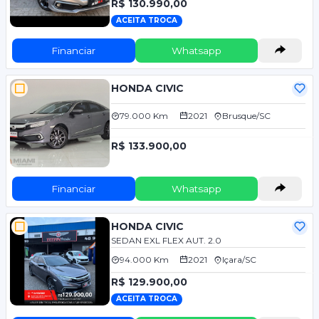
R$ 130.990,00
ACEITA TROCA
Financiar
Whatsapp
HONDA CIVIC
79.000 Km
2021
Brusque/SC
R$ 133.900,00
Financiar
Whatsapp
HONDA CIVIC
SEDAN EXL FLEX AUT. 2.0
94.000 Km
2021
Içara/SC
R$ 129.900,00
ACEITA TROCA