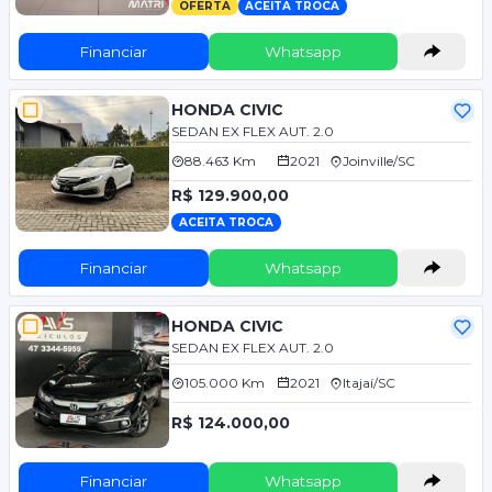
OFERTA
ACEITA TROCA
Financiar
Whatsapp
HONDA CIVIC
SEDAN EX FLEX AUT. 2.0
88.463 Km
2021
Joinville/SC
R$ 129.900,00
ACEITA TROCA
Financiar
Whatsapp
HONDA CIVIC
SEDAN EX FLEX AUT. 2.0
105.000 Km
2021
Itajaí/SC
R$ 124.000,00
Financiar
Whatsapp