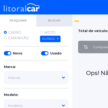
PESQUISAR
BUSCAR
Total de veículo
CARRO
MOTO
CAMINHÃO
OUTROS
Comparar
Novo
Usado
Marca:
Ops! N
Modelo: