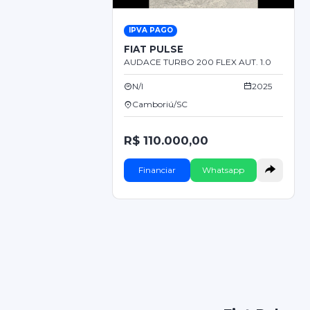
IPVA PAGO
FIAT PULSE
AUDACE TURBO 200 FLEX AUT. 1.0
N/I
2025
Camboriú/SC
R$ 110.000,00
Financiar
Whatsapp