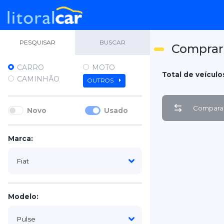
PESQUISAR
BUSCAR
Comprar 
CARRO
MOTO
Total de veículos
CAMINHÃO
OUTROS
Comparar
Novo
Usado
Marca:
Modelo: