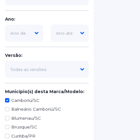
Ano:
Versão:
Município(s) desta Marca/Modelo:
Camboriú/SC
Balneário Camboriú/SC
Blumenau/SC
Brusque/SC
Curitiba/PR