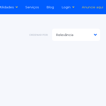
tilidades
Serviços
Blog
Login
Anuncie aqui
ORDENAR POR: