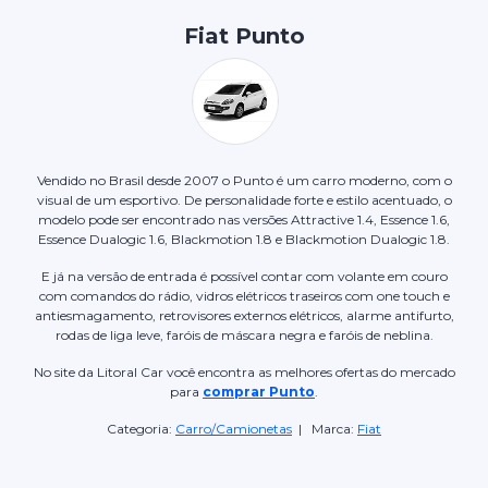
Fiat Punto
Vendido no Brasil desde 2007 o Punto é um carro moderno, com o
visual de um esportivo. De personalidade forte e estilo acentuado, o
modelo pode ser encontrado nas versões Attractive 1.4, Essence 1.6,
Essence Dualogic 1.6, Blackmotion 1.8 e Blackmotion Dualogic 1.8.
E já na versão de entrada é possível contar com volante em couro
com comandos do rádio, vidros elétricos traseiros com one touch e
antiesmagamento, retrovisores externos elétricos, alarme antifurto,
rodas de liga leve, faróis de máscara negra e faróis de neblina.
No site da Litoral Car você encontra as melhores ofertas do mercado
para
comprar Punto
.
Categoria:
Carro/Camionetas
| Marca:
Fiat