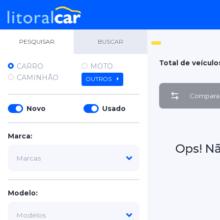
PESQUISAR
BUSCAR
Total de veículo
CARRO
MOTO
CAMINHÃO
OUTROS
Comparar
Novo
Usado
Marca:
Ops! N
Modelo: