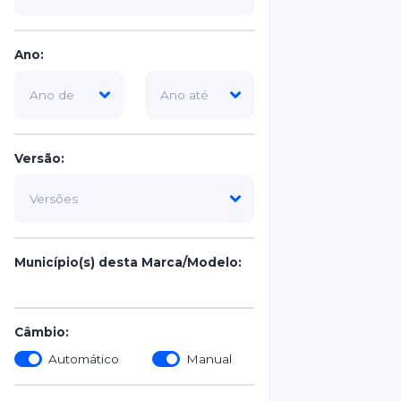
Ano:
Versão:
Município(s) desta Marca/Modelo:
Câmbio:
Automático
Manual