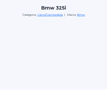
Bmw 325i
Categoria:
Carro/Camionetas
| Marca:
Bmw