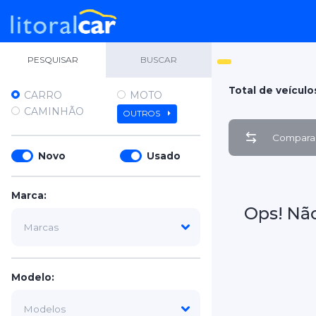
PESQUISAR
BUSCAR
Total de veículo
CARRO
MOTO
CAMINHÃO
OUTROS
Comparar
Novo
Usado
Marca:
Ops! Nã
Modelo: