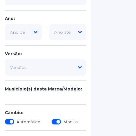
Ano:
Versão:
Município(s) desta Marca/Modelo:
Câmbio:
Automático
Manual