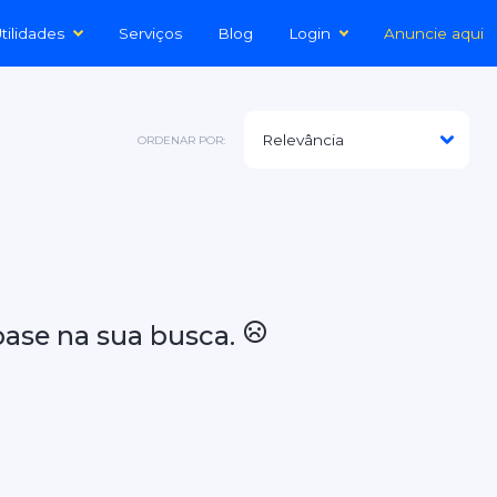
tilidades
Serviços
Blog
Login
Anuncie aqui
ORDENAR POR:
ase na sua busca.