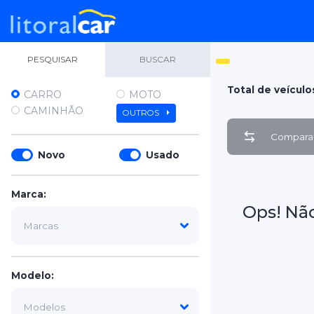
PESQUISAR
BUSCAR
Total de veículo
CARRO
MOTO
CAMINHÃO
OUTROS
Comparar
Novo
Usado
Marca:
Ops! Nã
Modelo: