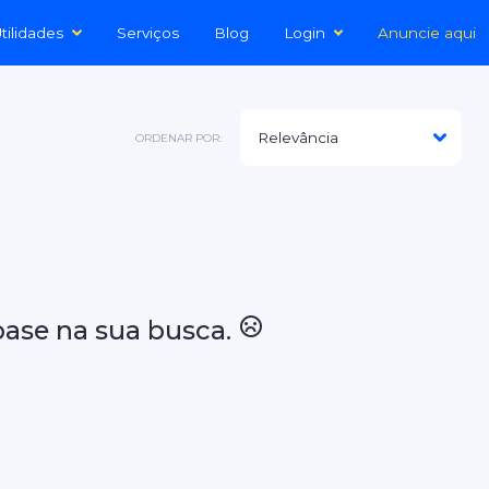
tilidades
Serviços
Blog
Login
Anuncie aqui
ORDENAR POR:
ase na sua busca.