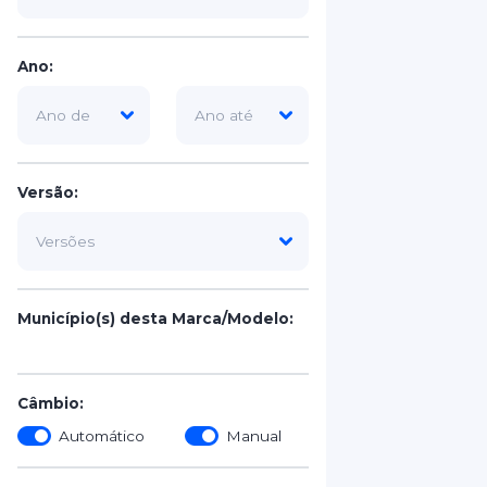
Ano:
Versão:
Município(s) desta Marca/Modelo:
Câmbio:
Automático
Manual